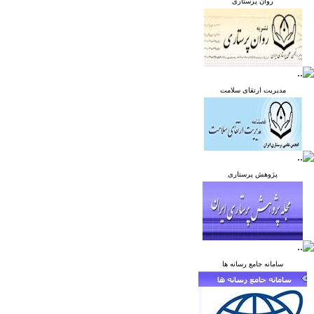
روان پرستاری
مدیریت ارتقای سلامت
پژوهش پرستاری
سامانه جامع رسانه ها