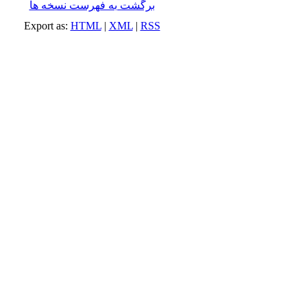
برگشت به فهرست نسخه ها
Export as:
HTML
|
XML
|
RSS