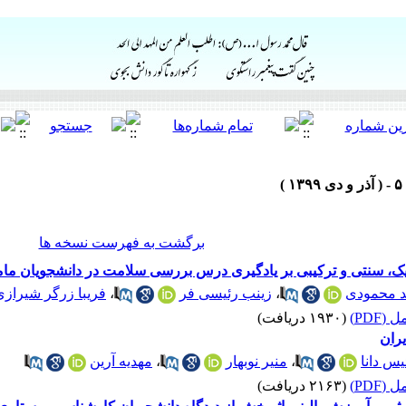
برگشت به فهرست نسخه ها
، سنتی و ترکیبی بر یادگیری درس بررسی سلامت در دانشجویان مام
د محمودی
،
زینب رئیسی فر
،
فریبا زرگر شیرازی
(PDF)
(۱۹۳۰ دریافت)
ران
یس دانا
،
منیر نوبهار
،
مهدیه آرین
(PDF)
(۲۱۶۳ دریافت)