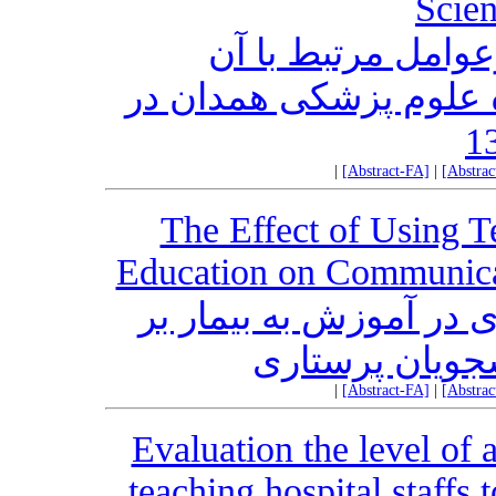
Scien
وامل مرتبط با آن
 علوم پزشکی همدان در
|
[Abstract-FA]
|
[Abstra
The Effect of Using T
Education on Communicat
ی در آموزش به بیمار بر
شجویان پرستاری
|
[Abstract-FA]
|
[Abstra
Evaluation the level of
teaching hospital staffs