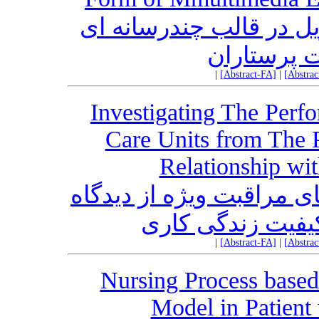
ل در قالب چندرسانه ای
 پرستاران
|
[Abstract-FA]
|
[Abstra
Investigating The Perf
Care Units from The P
Relationship wit
مراقبت ویژه از دیدگاه
 کیفیت زندگی کاری
|
[Abstract-FA]
|
[Abstra
Nursing Process based
Model in Patient