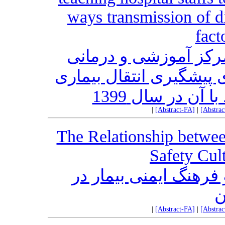
ways transmission of 
fact
مرکز آموزشی و درمانی
 پیشگیری انتقال بیماری
|
[Abstract-FA]
|
[Abstra
The Relationship betwee
Safety Cul
فرهنگ ایمنی بیمار در
ن
|
[Abstract-FA]
|
[Abstra