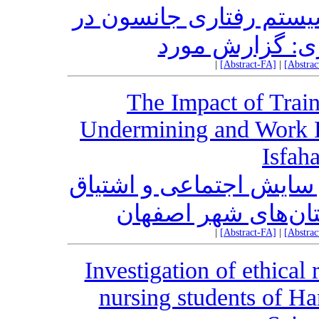
سیستم رفتاری جانسون در
غزی: گزارش مورد
|
[Abstract-FA]
|
[Abstra
The Impact of Train
Undermining and Work 
Isfah
 سایش اجتماعی و اشتیاق
ان‌های شهر اصفهان
|
[Abstract-FA]
|
[Abstra
Investigation of ethical 
nursing students of H