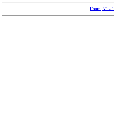
Home
|
All vo