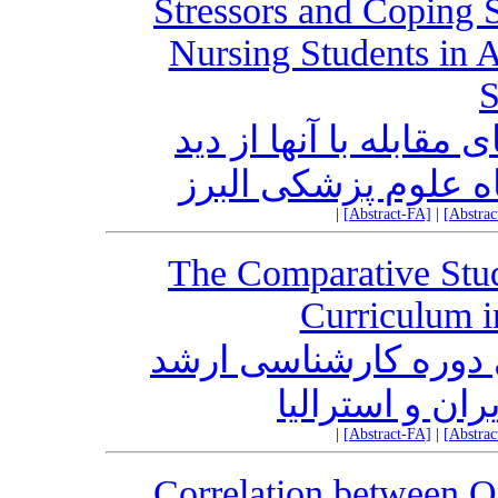
Stressors and Coping S
Nursing Students in A
S
قابله با آنها از دید
ه علوم پزشکی البرز
|
[Abstract-FA]
|
[Abstra
The Comparative Stud
Curriculum i
 دوره کارشناسی ارشد
ان و استرالیا
|
[Abstract-FA]
|
[Abstra
Correlation between O