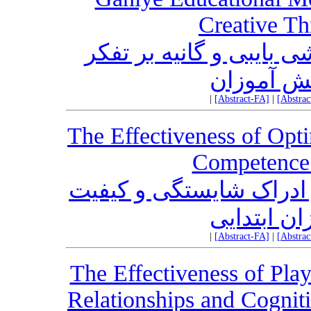
Creative Th
بایبی و گانیه بر تفکر
انش آموزان
|
[Abstract-FA]
|
[Abstra
The Effectiveness of Opti
Competence a
دراک شایستگی و کیفیت
ن ابتدایی
|
[Abstract-FA]
|
[Abstra
The Effectiveness of Pla
Relationships and Cognit