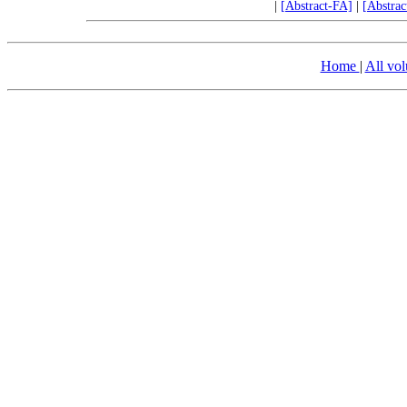
|
[Abstract-FA]
|
[Abstra
Home
|
All vo