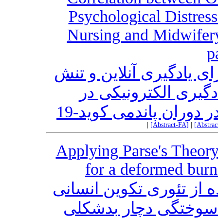
Psychological Distres
Nursing and Midwifer
p
ی یادگیری آنلاین و تنش
دگیری الکترونیکی در
دوران پاندمی کوید-19
|
[Abstract-FA]
|
[Abstra
Applying Parse's Theor
for a deformed burn
 از تئوری تکوین انسانی
 سوختگی دچار بدشکلی