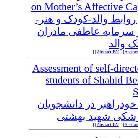
on Mother’s Affective Cap
 روابط والد-کودک و هنر
ر سرمایه عاطفی مادران
ک والد
|
[Abstract-FA]
|
[Abstra
Assessment of self-direct
students of Shahid Be
S
ودراهبر در دانشجویان
زشکی شهید بهشتی
|
[Abstract-FA]
|
[Abstra