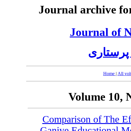
Journal archive fo
Journal of 
پرستاری
Home
|
All vo
Volume 10, 
Comparison of The Ef
Ganiye Educational Mo