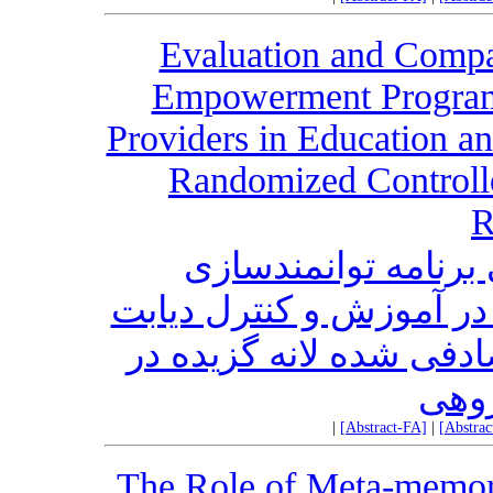
Evaluation and Compar
Empowerment Program 
Providers in Education an
Randomized Controlle
R
رنامه توانمندسازی
ر آموزش و کنترل دیابت
صادفی شده لانه گزیده در
ژوهی
|
[Abstract-FA]
|
[Abstra
The Role of Meta-memory