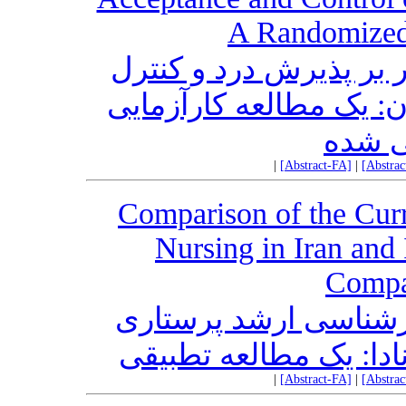
A Randomized 
 بر پذیرش درد و کنترل
: یک مطالعه کارآزمایی
ی شده
|
[Abstract-FA]
|
[Abstra
Comparison of the Curr
Nursing in Iran and
Compa
رشناسی ارشد پرستاری
ادا: یک مطالعه تطبیقی
|
[Abstract-FA]
|
[Abstra