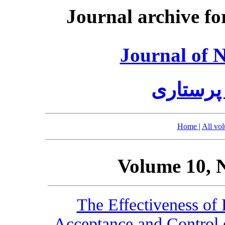
Journal archive fo
Journal of 
پرستاری
Home
|
All vo
Volume 10, 
The Effectiveness of 
Acceptance and Control o