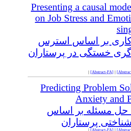
Presenting a causal mode
on Job Stress and Emoti
sin
 کاری بر اساس استرس
گری خستگی در پرستاران
|
[Abstract-FA]
|
[Abstra
Predicting Problem Sol
Anxiety and P
 حل مسئله بر اساس
ناختی پرستاران
|
[Abstract-FA]
|
[Abstra