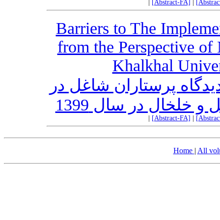
|
[Abstract-FA]
|
[Abstra
Barriers to The Impleme
from the Perspective of
Khalkhal Univer
دیدگاه پرستاران شاغل در
و خلخال در سال 1399
|
[Abstract-FA]
|
[Abstra
Home
|
All vo