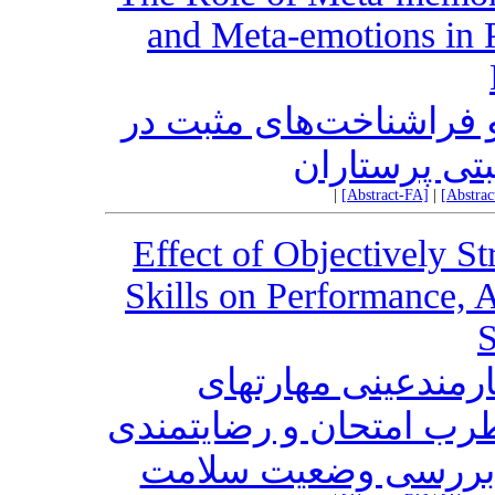
and Meta-emotions in P
 فراشناخت‌های مثبت در
بتی پرستاران
|
[Abstract-FA]
|
[Abstra
Effect of Objectively St
Skills on Performance, A
S
رمندعینی مهارتهای
بالینی(OSATS ( ان و رضایتمندی
 بررسی وضعیت سلامت