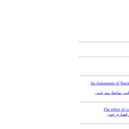
An Assessment of Nursi
ینی ساختارمند عینی
The effect of c
پرفشاری خون