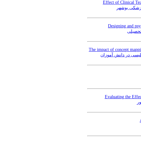
Effect of Clinical Te
پزشکی بوشهر
Designing and psyc
تحصیلی
The impact of concept mappi
لیسی در دانش آموزان
Evaluating the Effe
ور